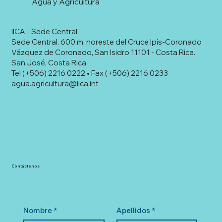
Agua y Agricultura
IICA - Sede Central
Sede Central. 600 m. noreste del Cruce Ipís-Coronado
Vázquez de Coronado, San Isidro 11101 - Costa Rica.
San José, Costa Rica
Tel (+506) 2216 0222 • Fax (+506) 2216 0233
agua.agricultura@iica.int
Contáctenos
Nombre
*
Apellidos
*