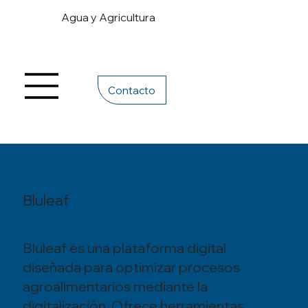
Agua y Agricultura
Contacto
Bluleaf
Bluleaf es una plataforma digital
diseñada para optimizar procesos
agroalimentarios mediante la
digitalización. Ofrece herramientas