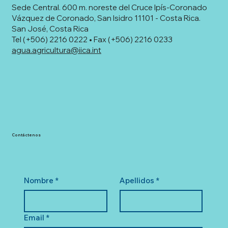
Sede Central. 600 m. noreste del Cruce Ipís-Coronado
Vázquez de Coronado, San Isidro 11101 - Costa Rica.
San José, Costa Rica
Tel (+506) 2216 0222 • Fax (+506) 2216 0233
agua.agricultura@iica.int
Contáctenos
Nombre
*
Apellidos
*
Email
*