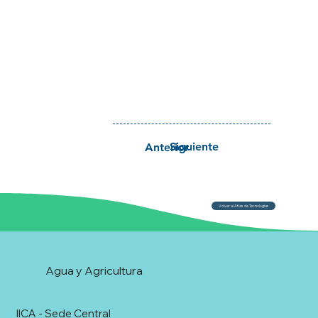
Siguiente
Anterior
Volver al Atlas de Tecnologías
Agua y Agricultura
IICA - Sede Central