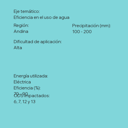
Eje temático:
Eficiencia en el uso de agua
Región:
Precipitación (mm):
Andina
100 - 200
Dificultad de aplicación:
Alta
Energía utilizada:
Eléctrica
Eficiencia (%):
70 - 90
ODS impactados:
6, 7, 12 y 13