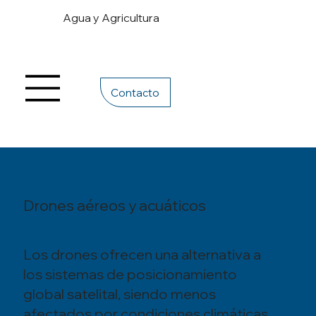
Agua y Agricultura
Contacto
Drones aéreos y acuáticos
Los drones ofrecen una alternativa a
los sistemas de posicionamiento
global satelital, siendo menos
afectados por condiciones climáticas