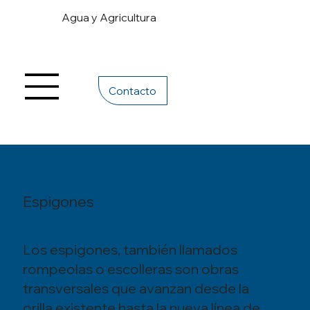
Agua y Agricultura
Contacto
Espigones
Los espigones, también llamados
rompeolas o escolleras son obras
transversales que avanzan desde la
orilla existente hasta la nueva línea de