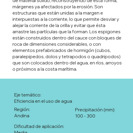
de material sólido, reconstruyendo de esta forma,
márgenes ya afectados por la erosión. Son
estructuras que están unidas a la margen e
interpuestas a la corriente, lo que permite desviar y
alejar la corriente de la orilla y evitar que ésta
arrastre las partículas que la forman. Los espigones
están construidos dentro del cauce con bloques de
roca de dimensiones considerables, o con
elementos prefabricados de hormigón (cubos,
paralepipedos, dolos y tetrapodos o quadripodos)
que son colocados dentro del agua, en ríos, arroyos
o próximos a la costa marítima.
Eje temático:
Eficiencia en el uso de agua
Región:
Precipitación (mm):
Andina
100 - 300
Dificultad de aplicación:
Media