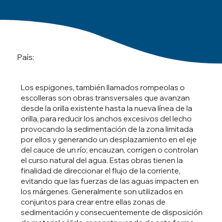
País:
Los espigones, también llamados rompeolas o
escolleras son obras transversales que avanzan
desde la orilla existente hasta la nueva línea de la
orilla, para reducir los anchos excesivos del lecho
provocando la sedimentación de la zona limitada
por ellos y generando un desplazamiento en el eje
del cauce de un río; encauzan, corrigen o controlan
el curso natural del agua. Estas obras tienen la
finalidad de direccionar el flujo de la corriente,
evitando que las fuerzas de las aguas impacten en
los márgenes. Generalmente son utilizados en
conjuntos para crear entre ellas zonas de
sedimentación y consecuentemente de disposición