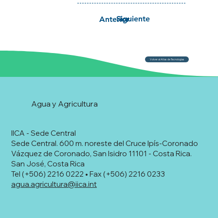
Siguiente
Anterior
Volver al Atlas de Tecnologías
Agua y Agricultura
IICA - Sede Central
Sede Central. 600 m. noreste del Cruce Ipís-Coronado
Vázquez de Coronado, San Isidro 11101 - Costa Rica.
San José, Costa Rica
Tel (+506) 2216 0222 • Fax (+506) 2216 0233
agua.agricultura@iica.int