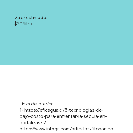
Valor estimado:
$20/litro
Links de interés:
1-
https://eficagua.cl/5-tecnologias-de-
bajo-costo-para-enfrentar-la-sequia-en-
hortalizas/
2-
https://www.intagri.com/articulos/fitosanida