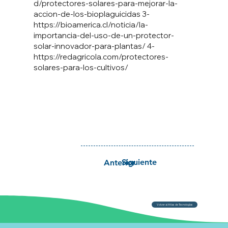
d/protectores-solares-para-mejorar-la-
accion-de-los-bioplaguicidas
3-
https://bioamerica.cl/noticia/la-
importancia-del-uso-de-un-protector-
solar-innovador-para-plantas/
4-
https://redagricola.com/protectores-
solares-para-los-cultivos/
Siguiente
Anterior
Volver al Atlas de Tecnologías