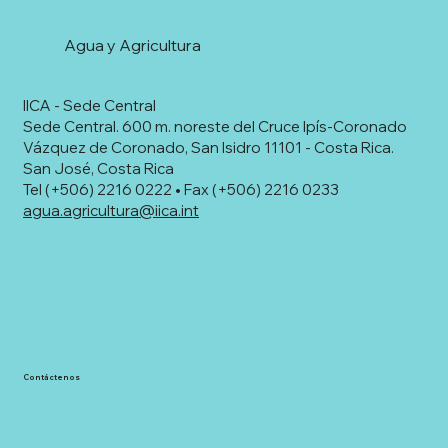
Agua y Agricultura
IICA - Sede Central
Sede Central. 600 m. noreste del Cruce Ipís-Coronado
Vázquez de Coronado, San Isidro 11101 - Costa Rica.
San José, Costa Rica
Tel (+506) 2216 0222 • Fax (+506) 2216 0233
agua.agricultura@iica.int
Contáctenos