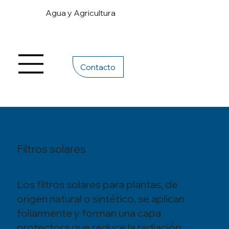
Agua y Agricultura
Contacto
Filtros solares
Los filtros solares para plantas, de
origen natural o sintético, se aplican
foliarmente y forman una capa
protectora que reduce la radiación