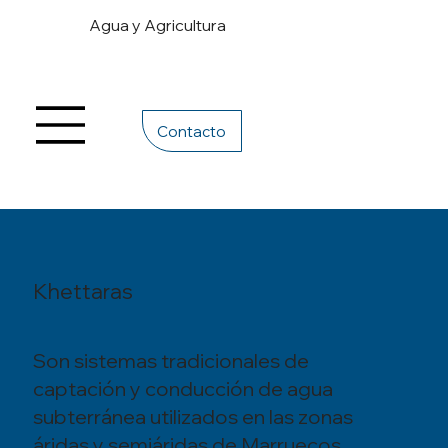
Agua y Agricultura
Contacto
Khettaras
Son sistemas tradicionales de
captación y conducción de agua
subterránea utilizados en las zonas
áridas y semiáridas de Marruecos,