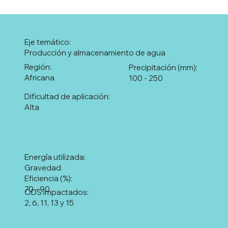
Eje temático:
Producción y almacenamiento de agua
Región:
Precipitación (mm):
Africana
100 - 250
Dificultad de aplicación:
Alta
Energía utilizada:
Gravedad
Eficiencia (%):
70 - 90
ODS impactados:
2, 6, 11, 13 y 15