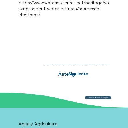
https://www.watermuseums.net/heritage/va
luing-ancient-water-cultures/moroccan-
khettaras/
Siguiente
Anterior
Volver al Atlas de Tecnologías
Agua y Agricultura