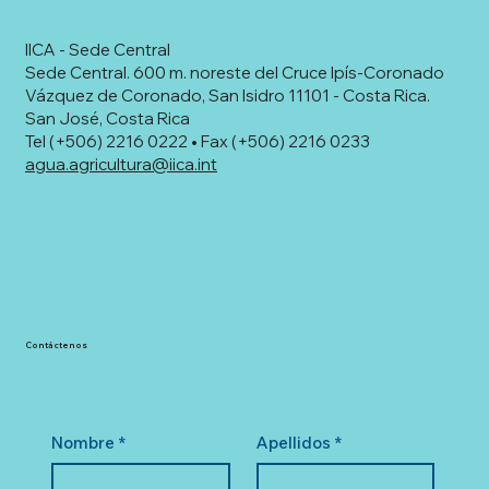
IICA - Sede Central
Sede Central. 600 m. noreste del Cruce Ipís-Coronado
Vázquez de Coronado, San Isidro 11101 - Costa Rica.
San José, Costa Rica
Tel (+506) 2216 0222 • Fax (+506) 2216 0233
agua.agricultura@iica.int
Contáctenos
Nombre
*
Apellidos
*