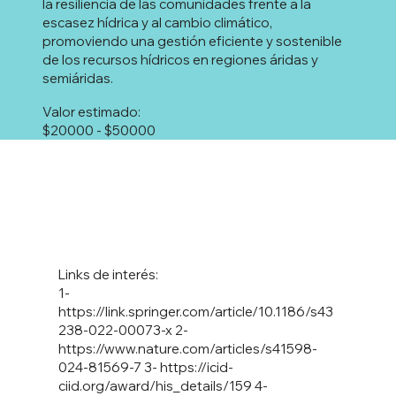
la resiliencia de las comunidades frente a la
escasez hídrica y al cambio climático,
promoviendo una gestión eficiente y sostenible
de los recursos hídricos en regiones áridas y
semiáridas.
Valor estimado:
$20000 - $50000
Links de interés:
1-
https://link.springer.com/article/10.1186/s43
238-022-00073-x
2-
https://www.nature.com/articles/s41598-
024-81569-7
3-
https://icid-
ciid.org/award/his_details/159
4-