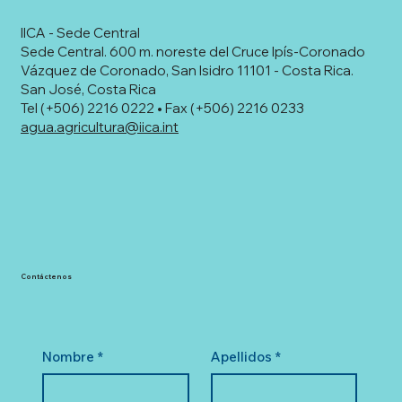
IICA - Sede Central
Sede Central. 600 m. noreste del Cruce Ipís-Coronado
Vázquez de Coronado, San Isidro 11101 - Costa Rica.
San José, Costa Rica
Tel (+506) 2216 0222 • Fax (+506) 2216 0233
agua.agricultura@iica.int
Contáctenos
Nombre
*
Apellidos
*