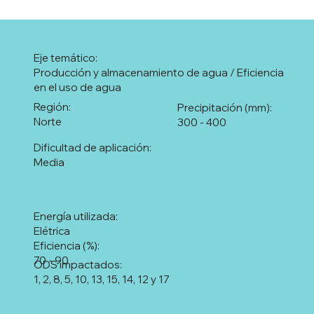
Eje temático:
Producción y almacenamiento de agua / Eficiencia
en el uso de agua
Región:
Precipitación (mm):
Norte
300 - 400
Dificultad de aplicación:
Media
Energía utilizada:
Elétrica
Eficiencia (%):
70 - 90
ODS impactados:
1, 2, 8, 5, 10, 13, 15, 14, 12 y 17