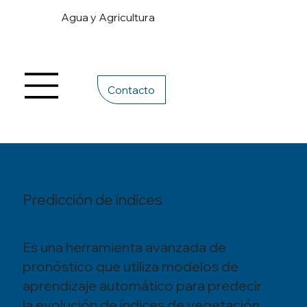
Agua y Agricultura
Contacto
Predicción de índices
Es una herramienta avanzada de
pronóstico que utiliza modelos de
aprendizaje automático para predecir
la evolución de índices de vegetación