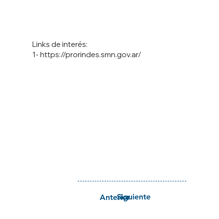
Links de interés:
1-
https://prorindes.smn.gov.ar/
Siguiente
Anterior