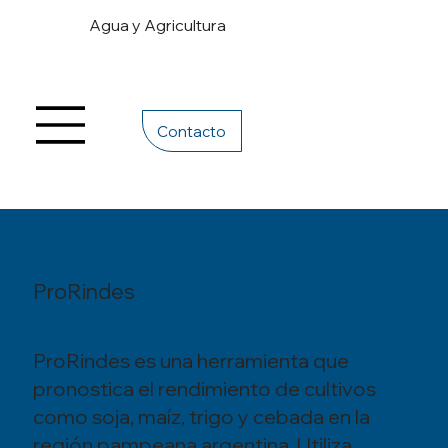
Agua y Agricultura
Contacto
ProRindes
ProRindes es una herramienta que
pronostica el rendimiento de cultivos
como soja, maíz, trigo y cebada en la
región pampeana argentina. Utiliza