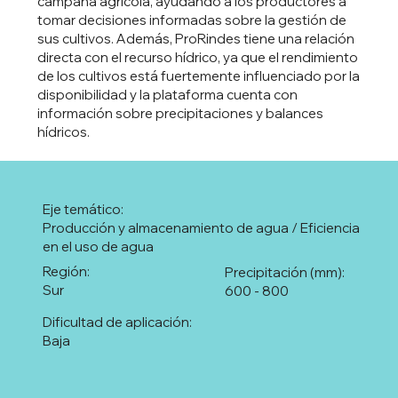
campaña agrícola, ayudando a los productores a
tomar decisiones informadas sobre la gestión de
sus cultivos. Además, ProRindes tiene una relación
directa con el recurso hídrico, ya que el rendimiento
de los cultivos está fuertemente influenciado por la
disponibilidad y la plataforma cuenta con
información sobre precipitaciones y balances
hídricos.
Eje temático:
Producción y almacenamiento de agua / Eficiencia
en el uso de agua
Región:
Precipitación (mm):
Sur
600 - 800
Dificultad de aplicación:
Baja