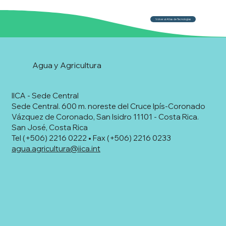
Volver al Atlas de Tecnologías
Agua y Agricultura
IICA - Sede Central
Sede Central. 600 m. noreste del Cruce Ipís-Coronado
Vázquez de Coronado, San Isidro 11101 - Costa Rica.
San José, Costa Rica
Tel (+506) 2216 0222 • Fax (+506) 2216 0233
agua.agricultura@iica.int