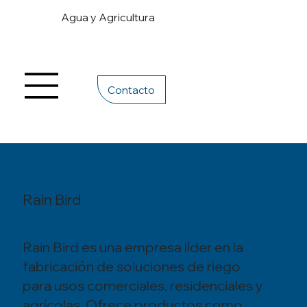
Agua y Agricultura
Contacto
Rain Bird
Rain Bird es una empresa líder en la
fabricación de soluciones de riego
para usos comerciales, residenciales y
agrícolas. Ofrece productos como