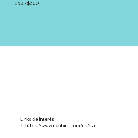
$50 - $500
Links de interés:
1-
https://www.rainbird.com/es/lta