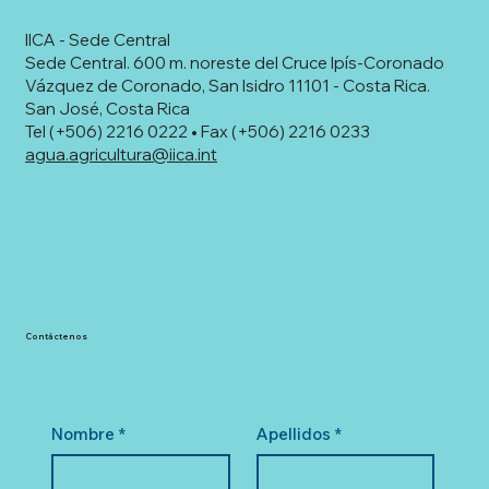
IICA - Sede Central
Sede Central. 600 m. noreste del Cruce Ipís-Coronado
Vázquez de Coronado, San Isidro 11101 - Costa Rica.
San José, Costa Rica
Tel (+506) 2216 0222 • Fax (+506) 2216 0233
agua.agricultura@iica.int
Contáctenos
Nombre
*
Apellidos
*