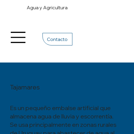
Agua y Agricultura
Contacto
Tajamares
Es un pequeño embalse artificial que
almacena agua de lluvia y escorrentía.
Se usa principalmente en zonas rurales
de Uruguay para abastecer de agua al