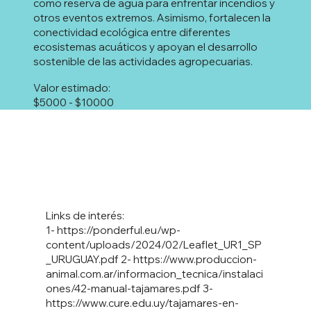
como reserva de agua para enfrentar incendios y
otros eventos extremos. Asimismo, fortalecen la
conectividad ecológica entre diferentes
ecosistemas acuáticos y apoyan el desarrollo
sostenible de las actividades agropecuarias.
Valor estimado:
$5000 - $10000
Links de interés:
1-
https://ponderful.eu/wp-
content/uploads/2024/02/Leaflet_UR1_SP
_URUGUAY.pdf
2-
https://www.produccion-
animal.com.ar/informacion_tecnica/instalaci
ones/42-manual-tajamares.pdf
3-
https://www.cure.edu.uy/tajamares-en-