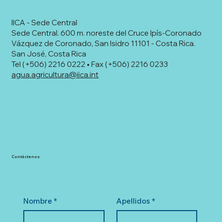
IICA - Sede Central
Sede Central. 600 m. noreste del Cruce Ipís-Coronado
Vázquez de Coronado, San Isidro 11101 - Costa Rica.
San José, Costa Rica
Tel (+506) 2216 0222 • Fax (+506) 2216 0233
agua.agricultura@iica.int
Contáctenos
Nombre
*
Apellidos
*