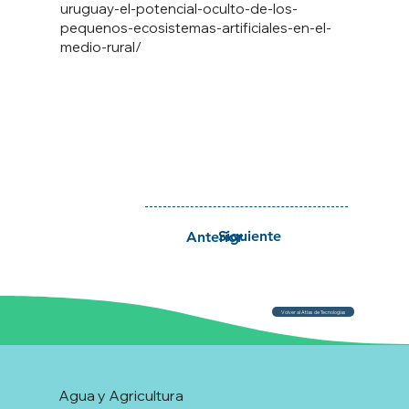
uruguay-el-potencial-oculto-de-los-
pequenos-ecosistemas-artificiales-en-el-
medio-rural/
Siguiente
Anterior
Volver al Atlas de Tecnologías
Agua y Agricultura