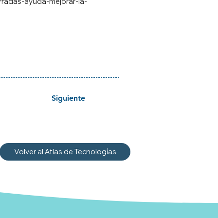
rradas-ayuda-mejorar-la-
Siguiente
Volver al Atlas de Tecnologías