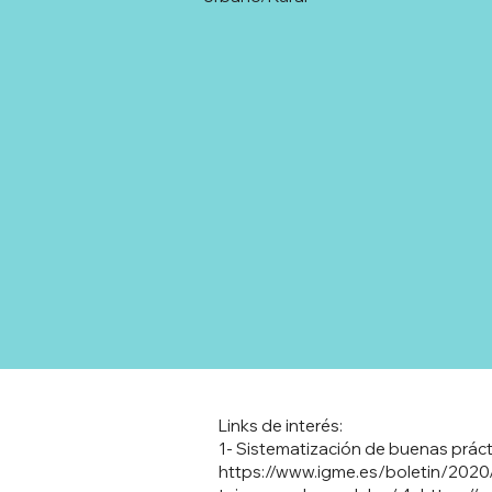
Links de interés:
1- Sistematización de buenas prácti
https://www.igme.es/boletin/2020