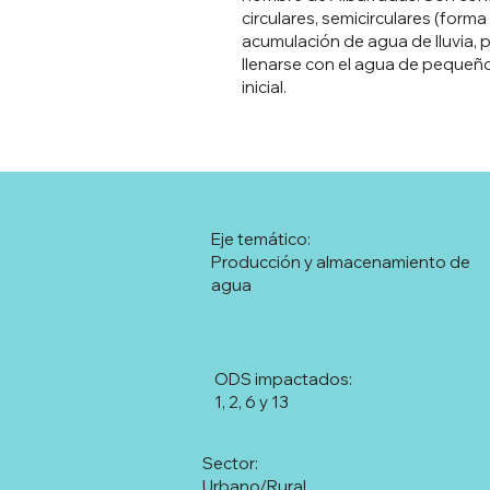
circulares, semicirculares (form
acumulación de agua de lluvia, 
llenarse con el agua de pequeño
inicial.
Eje temático:
Producción y almacenamiento de
agua
ODS impactados:
1, 2, 6 y 13
Sector:
Urbano/Rural